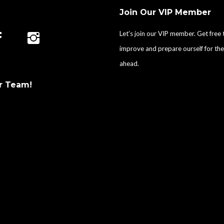
Join Our VIP Member
Let’s join our VIP member. Get free 
improve and prepare ourself for the
ahead.
r Team!