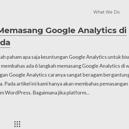
What We Do
Memasang Google Analytics di
nda
ah paham apa saja keuntungan Google Analytics untuk bisni
kan membahas ada 6 langkah memasang Google Analytics di 
gan Google Analytics caranya sangat beragam bergantun
a. Pada artikel ini kami hanya akan membahas pemasangan
orm WordPress. Bagaimana jika platform…