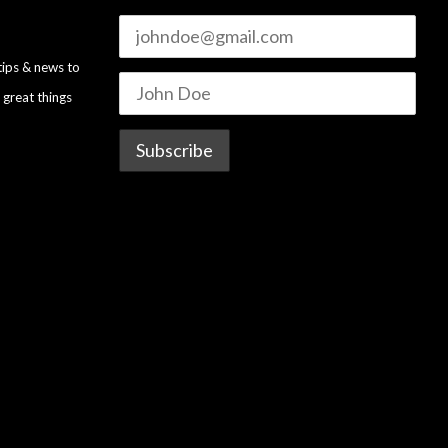
tips & news to
 great things