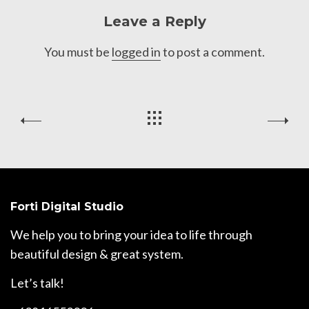
Leave a Reply
You must be
logged in
to post a comment.
Forti Digital Studio
We help you to bring your idea to life through
beautiful design & great system.
Let’s talk!