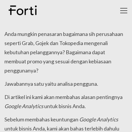
Toggl
navig
Anda mungkin penasaran bagaimana sih perusahaan
seperti Grab, Gojek dan Tokopedia mengenali
kebutuhan pelanggannya? Bagaimana dapat
membuat promo yang sesuai dengan kebiasaan
penggunanya?
Jawabannya satu yaitu analisa pengguna.
Di artikel ini kami akan membahas alasan pentingnya
Google Analytics
untuk bisnis Anda.
Sebelum membahas keuntungan
Google Analytics
untuk bisnis Anda, kami akan bahas terlebih dahulu