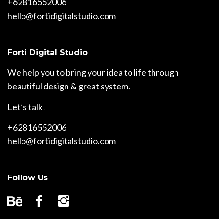
+62816552006
hello@fortidigitalstudio.com
Forti Digital Studio
We help you to bring your idea to life through
beautiful design & great system.
Let’s talk!
+62816552006
hello@fortidigitalstudio.com
Follow Us