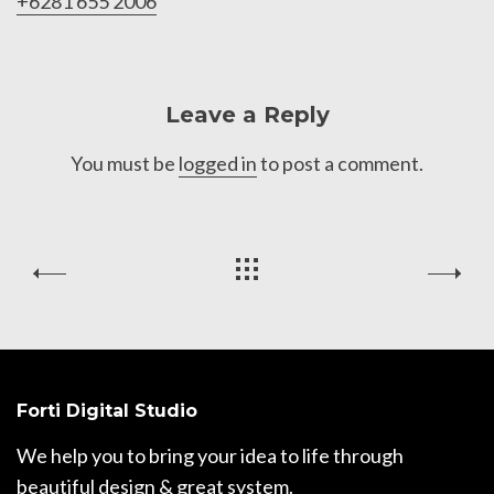
+6281 655 2006
Leave a Reply
You must be
logged in
to post a comment.
Forti Digital Studio
We help you to bring your idea to life through
beautiful design & great system.