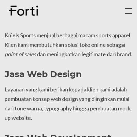
Toggl
navig
Kniels Sports
menjual berbagai macam sports apparel.
Klien kami membutuhkan solusi toko online sebagai
point of sales
dan meningkatkan legitimate dari brand.
Jasa Web Design
Layanan yang kami berikan kepada klien kami adalah
pembuatan konsep web design yang diinginkan mulai
dari tone warna, typography hingga pembuatan mock
up website.