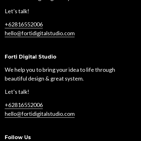
Let’s talk!
+62816552006
hello@fortidigitalstudio.com
Forti Digital Studio
We help you to bring your idea to life through
beautiful design & great system.
Let’s talk!
+62816552006
hello@fortidigitalstudio.com
Follow Us