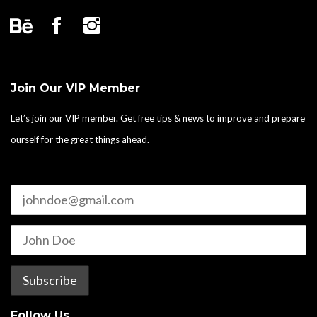
Join Our VIP Member
Let’s join our VIP member. Get free tips & news to improve and prepare
ourself for the great things ahead.
Follow Us