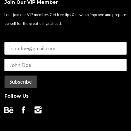
Join Our VIP Member
Let’s join our VIP member. Get free tips & news to improve and prepare
ourself for the great things ahead.
Follow Us