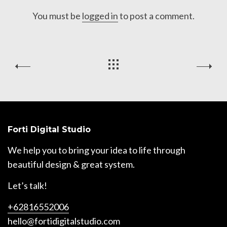
You must be
logged in
to post a comment.
Forti Digital Studio
We help you to bring your idea to life through
beautiful design & great system.
Let’s talk!
+62816552006
hello@fortidigitalstudio.com