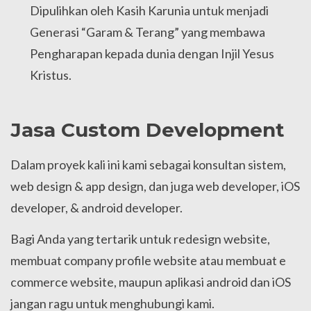
Dipulihkan oleh Kasih Karunia untuk menjadi
Generasi “Garam & Terang” yang membawa
Pengharapan kepada dunia dengan Injil Yesus
Kristus.
Jasa Custom Development
Dalam proyek kali ini kami sebagai konsultan sistem,
web design & app design, dan juga web developer, iOS
developer, & android developer.
Bagi Anda yang tertarik untuk redesign website,
membuat company profile website atau membuat e
commerce website, maupun aplikasi android dan iOS
jangan ragu untuk menghubungi kami.