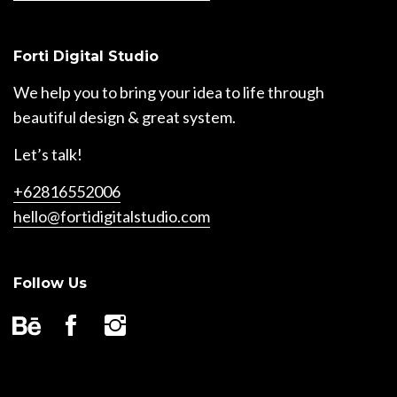
Forti Digital Studio
We help you to bring your idea to life through
beautiful design & great system.
Let’s talk!
+62816552006
hello@fortidigitalstudio.com
Follow Us